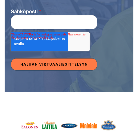
Sähköposti
*