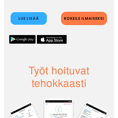
LUE LISÄÄ
KOKEILE ILMAISEKSI
Työt hoituvat
tehokkaasti