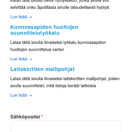
selvittää onko Spotillasta sinulle taloudellisesti hyötyä.
Lue lisää →
Kunnossapidon huoltojen
suunnittelutyökalu
Lataa tältä sivulta ilmaiseksi työkalu kunnossapidon
huoltojen suunnittelua varten
Lue lisää →
Laitekorttien mallipohjat
Lataa tältä sivulta ilmaiseksi laitekorttien mallipohjat, joiden
avulla suunnittelet, mitä tietoja keräät laitteista
Lue lisää →
Sähköpostisi
*