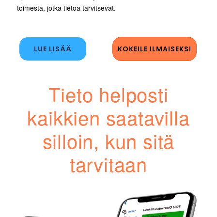
toimesta, jotka tietoa tarvitsevat.
LUE LISÄÄ
KOKEILE ILMAISEKSI
Tieto helposti
kaikkien saatavilla
silloin, kun sitä
tarvitaan