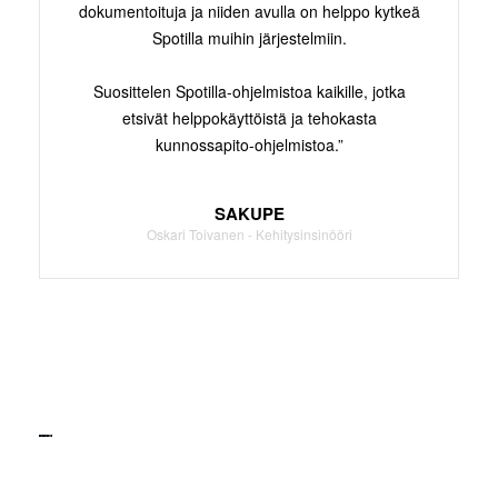
dokumentoituja ja niiden avulla on helppo kytkeä
Spotilla muihin järjestelmiin.
Suosittelen Spotilla-ohjelmistoa kaikille, jotka
etsivät helppokäyttöistä ja tehokasta
kunnossapito-ohjelmistoa.”
SAKUPE
Oskari Toivanen - Kehitysinsinööri