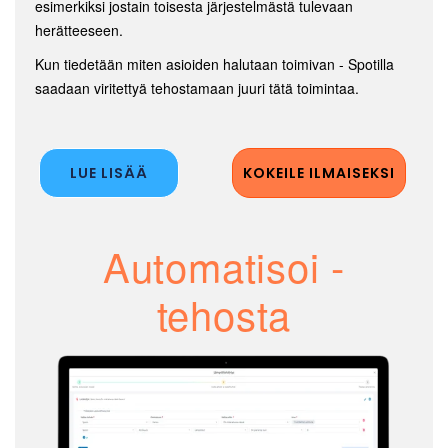
esimerkiksi jostain toisesta järjestelmästä tulevaan
herätteeseen.
Kun tiedetään miten asioiden halutaan toimivan - Spotilla
saadaan viritettyä tehostamaan juuri tätä toimintaa.
LUE LISÄÄ
KOKEILE ILMAISEKSI
Automatisoi -
tehosta