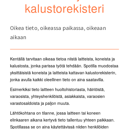
kalustorekisteri
Oikea tieto, oikeassa paikassa, oikeaan
aikaan
Kentällä tarvitaan oikeaa tietoa niistä laitteista, koneista ja
kalustosta, jonka parissa työtä tehdään. Spotilla muodostaa
yksittäisistä koneista ja laitteista kattavan kalustorekisterin,
jonka avulla kaikki oleellinen tieto on aina saatavilla.
Esimerkiksi tieto laitteen huoltohistoriasta, häiriöistä,
varaosista, yhteyshenkilöistä, asiakkaista, varaosien
varastosaldoista ja paljon muuta.
Lähtökohtana on tilanne, jossa laitteen tai koneen
elinkaaren aikana kertyvä tieto tallentuu yhteen paikkaan.
Spotillassa se on aina käytettävissä niiden henkilöiden