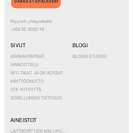
VARAA ETÄPALAVERI
Myynnin yhteystiedot
+358 50 3032119
SIVUT
BLOGI
ASIAKASTARINAT
BLOGIN ETUSIVU
HINNOITTELU
NFC-TAGIT JA QR-KOODIT
KÄYTTÖÖNOTTO
OTA YHTEYTTÄ
SOVELLUKSEN TIETOSUOJA
AINEISTOT
LAITEKORTTIEN MALLIPOHJAT