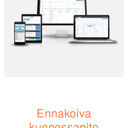
Ennakoiva
kunnossapito