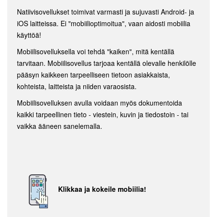
Natiivisovellukset toimivat varmasti ja sujuvasti Android- ja
iOS laitteissa. Ei "mobiilioptimoitua", vaan aidosti mobiilia
käyttöä!
Mobiilisovelluksella voi tehdä "kaiken", mitä kentällä
tarvitaan. Mobiilisovellus tarjoaa kentällä olevalle henkilölle
pääsyn kaikkeen tarpeelliseen tietoon asiakkaista,
kohteista, laitteista ja niiden varaosista.
Mobiilisovelluksen avulla voidaan myös dokumentoida
kaikki tarpeellinen tieto - viestein, kuvin ja tiedostoin - tai
vaikka ääneen sanelemalla.
Klikkaa ja kokeile mobiilia!