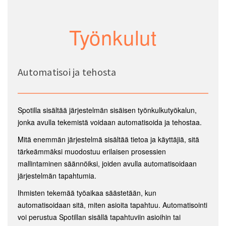
Työnkulut
Automatisoi ja tehosta
Spotilla sisältää järjestelmän sisäisen työnkulkutyökalun,
jonka avulla tekemistä voidaan automatisoida ja tehostaa.
Mitä enemmän järjestelmä sisältää tietoa ja käyttäjiä, sitä
tärkeämmäksi muodostuu erilaisen prosessien
mallintaminen säännöiksi, joiden avulla automatisoidaan
järjestelmän tapahtumia.
Ihmisten tekemää työaikaa säästetään, kun
automatisoidaan sitä, miten asioita tapahtuu. Automatisointi
voi perustua Spotillan sisällä tapahtuviin asioihin tai