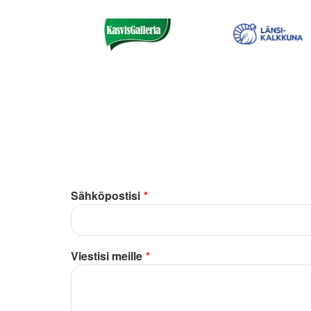
Sähköpostisi
*
Viestisi meille
*