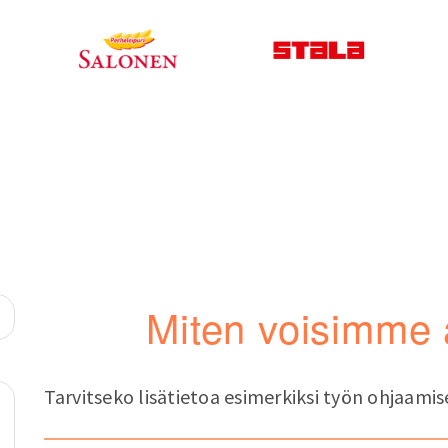
Miten voisimme 
Tarvitseko lisätietoa esimerkiksi työn ohjaamis