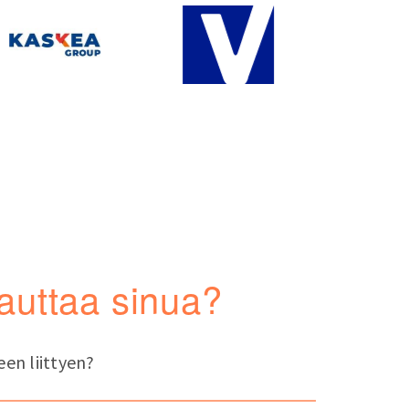
auttaa sinua?
een liittyen?