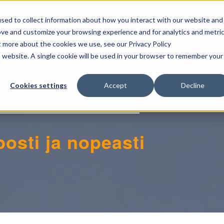
NAT
OMINAISUUDET
HINNOITTELU
sed to collect information about how you interact with our website and
ove and customize your browsing experience and for analytics and metri
t more about the cookies we use, see our Privacy Policy
is website. A single cookie will be used in your browser to remember your
Cookies settings
Accept
Decline
osti ja nopeasti