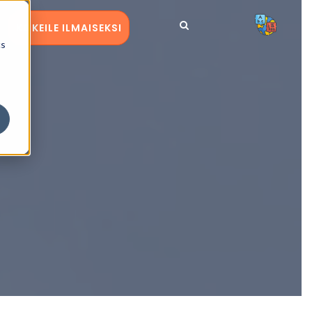
KOKEILE ILMAISEKSI
cs